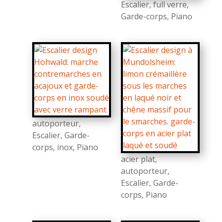
Escalier
,
full verre
,
Garde-corps
,
Piano
autoporteur
,
Escalier
,
Garde-
corps
,
inox
,
Piano
acier plat
,
autoporteur
,
Escalier
,
Garde-
corps
,
Piano