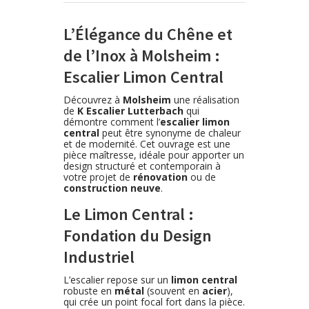
L’Élégance du Chêne et
de l’Inox à Molsheim :
Escalier Limon Central
Découvrez à
Molsheim
une réalisation
de
K Escalier Lutterbach
qui
démontre comment l’
escalier limon
central
peut être synonyme de chaleur
et de modernité. Cet ouvrage est une
pièce maîtresse, idéale pour apporter un
design structuré et contemporain à
votre projet de
rénovation
ou de
construction neuve
.
Le Limon Central :
Fondation du Design
Industriel
L’escalier repose sur un
limon central
robuste en
métal
(souvent en
acier
),
qui crée un point focal fort dans la pièce.