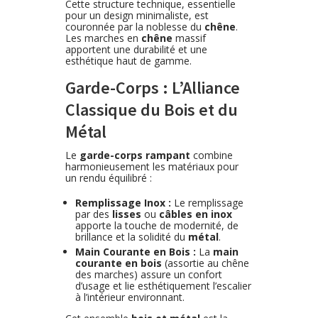
Cette structure technique, essentielle
pour un design minimaliste, est
couronnée par la noblesse du
chêne
.
Les marches en
chêne
massif
apportent une durabilité et une
esthétique haut de gamme.
Garde-Corps : L’Alliance
Classique du Bois et du
Métal
Le
garde-corps rampant
combine
harmonieusement les matériaux pour
un rendu équilibré :
Remplissage Inox :
Le remplissage
par des
lisses
ou
câbles en inox
apporte la touche de modernité, de
brillance et la solidité du
métal
.
Main Courante en Bois :
La
main
courante en bois
(assortie au chêne
des marches) assure un confort
d’usage et lie esthétiquement l’escalier
à l’intérieur environnant.