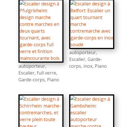
autoporteur
,
Escalier
,
Garde-
autoporteur
,
corps
,
inox
,
Piano
Escalier
,
full verre
,
Garde-corps
,
Piano