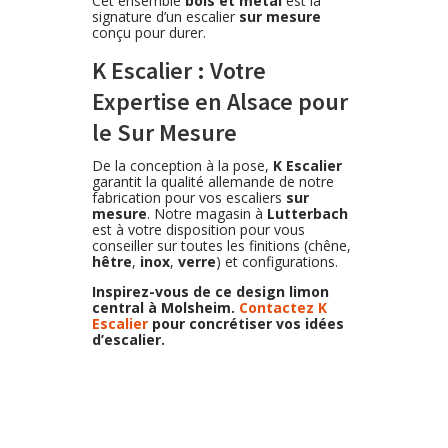
Cet ensemble
bois et métal
est la
signature d’un escalier
sur mesure
conçu pour durer.
K Escalier : Votre
Expertise en Alsace pour
le Sur Mesure
De la conception à la pose,
K Escalier
garantit la qualité allemande de notre
fabrication pour vos escaliers
sur
mesure
. Notre magasin à
Lutterbach
est à votre disposition pour vous
conseiller sur toutes les finitions (chêne,
hêtre
,
inox
,
verre
) et configurations.
Inspirez-vous de ce design limon
central à Molsheim.
Contactez K
Escalier
pour concrétiser vos idées
d’escalier.