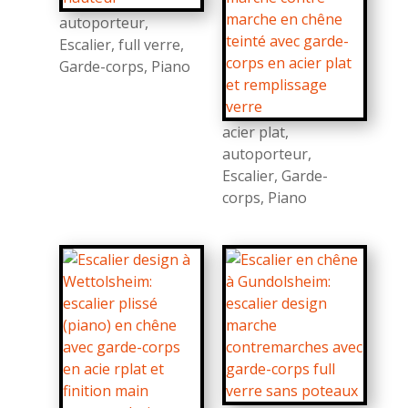
autoporteur
,
Escalier
,
full verre
,
Garde-corps
,
Piano
acier plat
,
autoporteur
,
Escalier
,
Garde-
corps
,
Piano