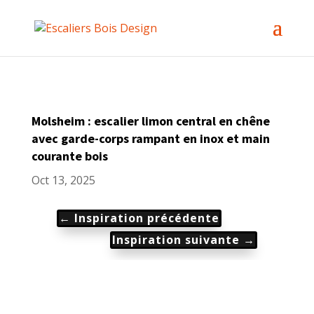
Molsheim : escalier limon central en chêne
avec garde-corps rampant en inox et main
courante bois
Oct 13, 2025
←
Inspiration précédente
Inspiration suivante
→