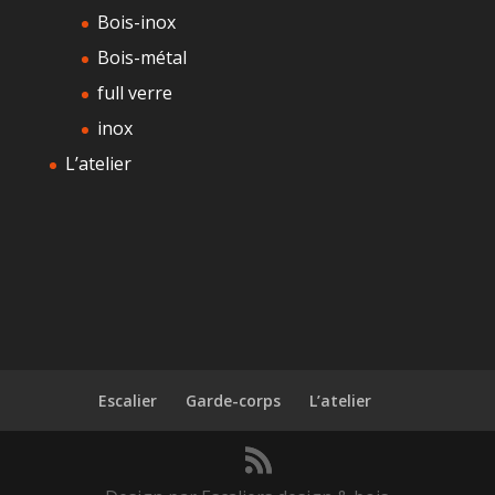
Bois-inox
Bois-métal
full verre
inox
L’atelier
Escalier
Garde-corps
L’atelier