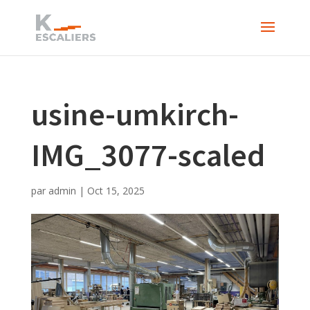
usine-umkirch-
IMG_3077-scaled
par
admin
|
Oct 15, 2025