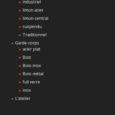
industriel
limon acier
limon-central
suspendu
Traditionnel
Garde-corps
acier plat
Bois
Bois-inox
Bois-métal
full verre
inox
L’atelier