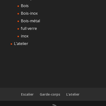
Bois
Bois-inox
Bois-métal
full verre
inox
L’atelier
Escalier
Garde-corps
L’atelier