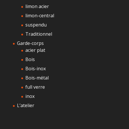
limon acier
limon-central
suspendu
Traditionnel
Garde-corps
acier plat
Bois
Bois-inox
Bois-métal
full verre
inox
L’atelier