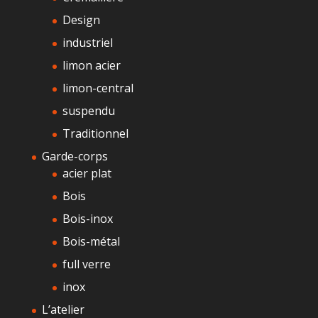
Design
industriel
limon acier
limon-central
suspendu
Traditionnel
Garde-corps
acier plat
Bois
Bois-inox
Bois-métal
full verre
inox
L’atelier