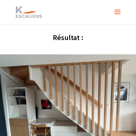
Résultat :