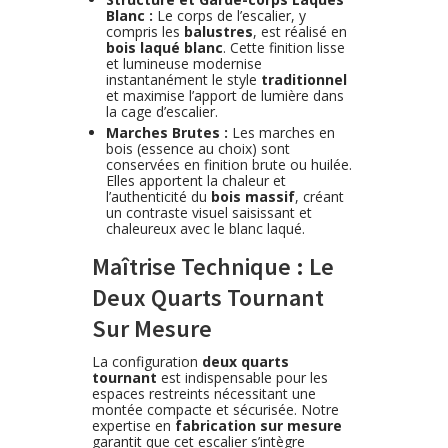
Blanc :
Le corps de l’escalier, y
compris les
balustres
, est réalisé en
bois laqué blanc
. Cette finition lisse
et lumineuse modernise
instantanément le style
traditionnel
et maximise l’apport de lumière dans
la cage d’escalier.
Marches Brutes :
Les marches en
bois (essence au choix) sont
conservées en finition brute ou huilée.
Elles apportent la chaleur et
l’authenticité du
bois massif
, créant
un contraste visuel saisissant et
chaleureux avec le blanc laqué.
Maîtrise Technique : Le
Deux Quarts Tournant
Sur Mesure
La configuration
deux quarts
tournant
est indispensable pour les
espaces restreints nécessitant une
montée compacte et sécurisée. Notre
expertise en
fabrication sur mesure
garantit que cet escalier s’intègre