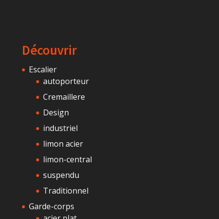
Découvrir
Escalier
autoporteur
Cremaillere
Design
industriel
limon acier
limon-central
suspendu
Traditionnel
Garde-corps
acier plat