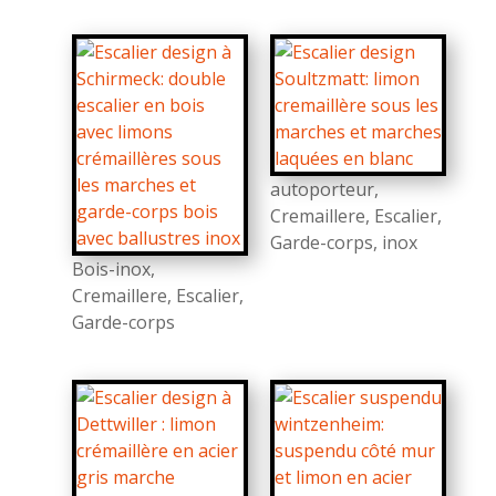
autoporteur
,
Cremaillere
,
Escalier
,
Garde-corps
,
inox
Bois-inox
,
Cremaillere
,
Escalier
,
Garde-corps