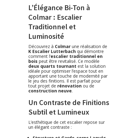
L’Élégance Bi-Ton à
Colmar : Escalier
Traditionnel et
Luminosité
Découvrez à
Colmar
une réalisation de
K Escalier Lutterbach
qui démontre
comment l’
escalier traditionnel en
bois
peut être revitalisé. Ce modèle
deux quarts tournant
est la solution
idéale pour optimiser l’espace tout en
apportant une touche de modernité par
le jeu des finitions. Il est parfait pour
tout projet de
rénovation
ou de
construction neuve
.
Un Contraste de Finitions
Subtil et Lumineux
L’esthétique de cet escalier repose sur
un élégant contraste :
Structure et Garde-corps Laqués