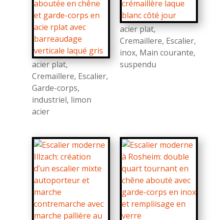
acier plat
,
Cremaillere
,
Escalier
,
inox
,
Main courante
,
acier plat
,
suspendu
Cremaillere
,
Escalier
,
Garde-corps
,
industriel
,
limon
acier