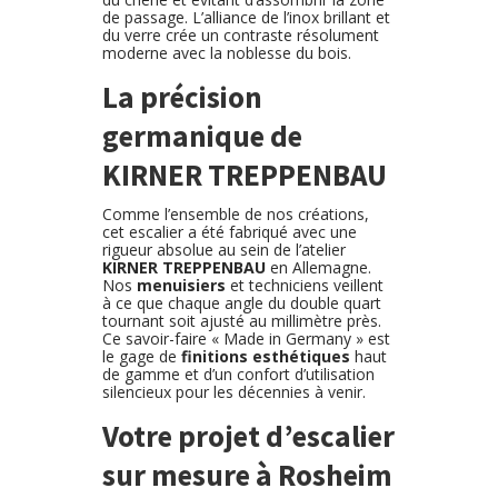
de passage. L’alliance de l’inox brillant et
du verre crée un contraste résolument
moderne avec la noblesse du bois.
La précision
germanique de
KIRNER TREPPENBAU
Comme l’ensemble de nos créations,
cet escalier a été fabriqué avec une
rigueur absolue au sein de l’atelier
KIRNER TREPPENBAU
en Allemagne.
Nos
menuisiers
et techniciens veillent
à ce que chaque angle du double quart
tournant soit ajusté au millimètre près.
Ce savoir-faire « Made in Germany » est
le gage de
finitions esthétiques
haut
de gamme et d’un confort d’utilisation
silencieux pour les décennies à venir.
Votre projet d’escalier
sur mesure à Rosheim