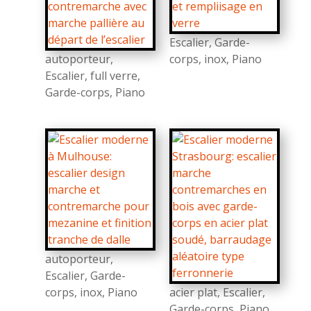
Escalier
,
Garde-
autoporteur
,
corps
,
inox
,
Piano
Escalier
,
full verre
,
Garde-corps
,
Piano
autoporteur
,
Escalier
,
Garde-
corps
,
inox
,
Piano
acier plat
,
Escalier
,
Garde-corps
,
Piano
,