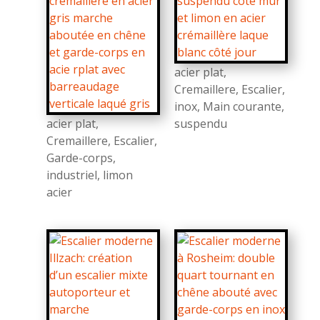
acier plat
,
Cremaillere
,
Escalier
,
inox
,
Main courante
,
acier plat
,
suspendu
Cremaillere
,
Escalier
,
Garde-corps
,
industriel
,
limon
acier