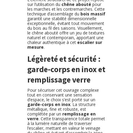
sur l’utilisation du
chêne abouté
pour
les marches et les contremarches. Cette
technique d’assemblage du
bois massif
garantit une stabilité dimensionnelle
exceptionnelle, évitant tout mouvement
du bois au fil des saisons. Visuellement,
le chêne abouté offre un jeu de textures
naturel et contemporain, apportant une
chaleur authentique à cet
escalier sur
mesure
.
Légèreté et sécurité :
garde-corps en inox et
remplissage verre
Pour sécuriser cet ouvrage complexe
tout en conservant une sensation
d’espace, le choix s’est porté sur un
garde-corps en inox
. La structure
métallique, fine et robuste, est
complétée par un
remplissage en
verre
. Cette transparence totale permet
à la lumière naturelle de traverser
l’escalier, mettant en valeur le veinage
du chêne et évitant d’assombrir la zone