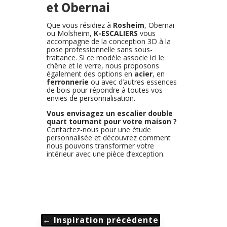
et Obernai
Que vous résidiez à
Rosheim
, Obernai
ou Molsheim,
K-ESCALIERS
vous
accompagne de la conception 3D à la
pose professionnelle sans sous-
traitance. Si ce modèle associe ici le
chêne et le verre, nous proposons
également des options en
acier
, en
ferronnerie
ou avec d’autres essences
de bois pour répondre à toutes vos
envies de personnalisation.
Vous envisagez un escalier double
quart tournant pour votre maison ?
Contactez-nous pour une étude
personnalisée et découvrez comment
nous pouvons transformer votre
intérieur avec une pièce d’exception.
←
Inspiration précédente