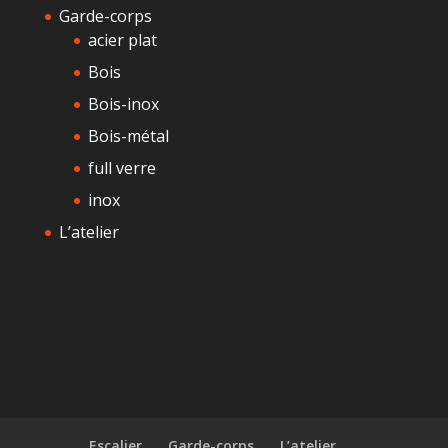
Garde-corps
acier plat
Bois
Bois-inox
Bois-métal
full verre
inox
L’atelier
Escalier
Garde-corps
L’atelier