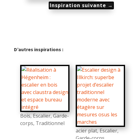
Inspiration suivante
→
D’autres inspirations :
Bois
,
Escalier
,
Garde-
corps
,
Traditionnel
acier plat
,
Escalier
,
Garde-corps
,