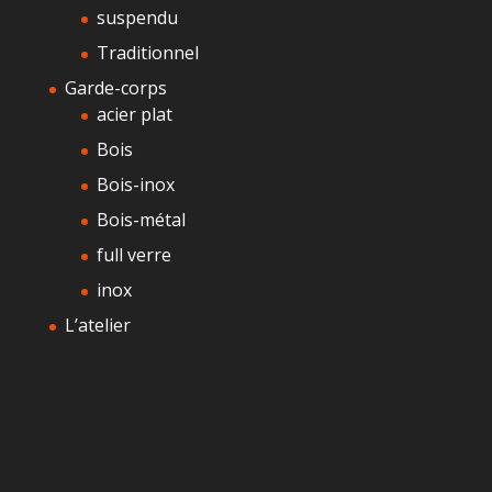
suspendu
Traditionnel
Garde-corps
acier plat
Bois
Bois-inox
Bois-métal
full verre
inox
L’atelier