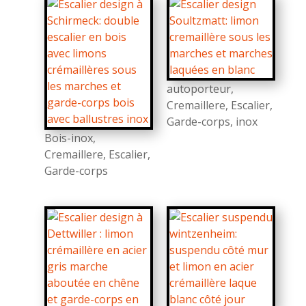
autoporteur
,
Cremaillere
,
Escalier
,
Garde-corps
,
inox
Bois-inox
,
Cremaillere
,
Escalier
,
Garde-corps