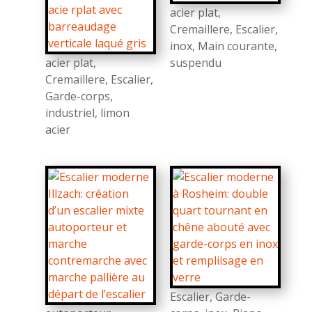
acier plat
,
Cremaillere
,
Escalier
,
inox
,
Main courante
,
acier plat
,
suspendu
Cremaillere
,
Escalier
,
Garde-corps
,
industriel
,
limon
acier
Escalier
,
Garde-