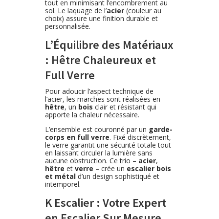
tout en minimisant l’encombrement au
sol. Le laquage de l’
acier
(couleur au
choix) assure une finition durable et
personnalisée.
L’Équilibre des Matériaux
: Hêtre Chaleureux et
Full Verre
Pour adoucir l’aspect technique de
l’acier, les marches sont réalisées en
hêtre
, un
bois
clair et résistant qui
apporte la chaleur nécessaire.
L’ensemble est couronné par un
garde-
corps en full verre
. Fixé discrètement,
le verre garantit une sécurité totale tout
en laissant circuler la lumière sans
aucune obstruction. Ce trio –
acier
,
hêtre
et
verre
– crée un
escalier bois
et métal
d’un design sophistiqué et
intemporel.
K Escalier : Votre Expert
en Escalier Sur Mesure