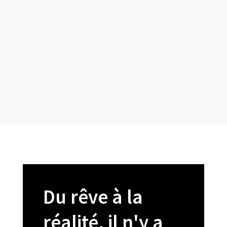
Du rêve à la
réalité, il n'y a