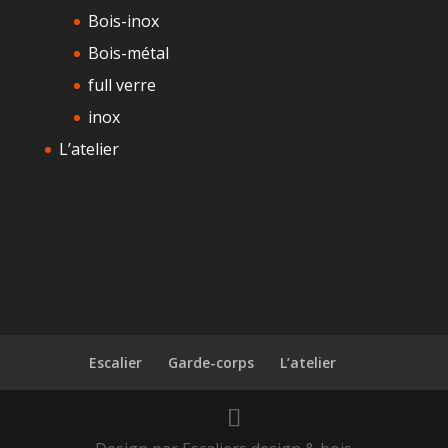
Bois-inox
Bois-métal
full verre
inox
L’atelier
Escalier
Garde-corps
L’atelier