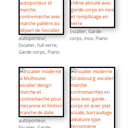
Escalier
,
Garde-
autoporteur
,
corps
,
inox
,
Piano
Escalier
,
full verre
,
Garde-corps
,
Piano
autoporteur
,
Escalier
,
Garde-