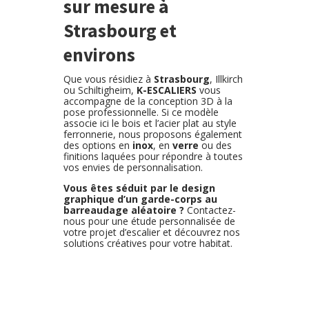
sur mesure à
Strasbourg et
environs
Que vous résidiez à
Strasbourg
, Illkirch
ou Schiltigheim,
K-ESCALIERS
vous
accompagne de la conception 3D à la
pose professionnelle. Si ce modèle
associe ici le bois et l’acier plat au style
ferronnerie, nous proposons également
des options en
inox
, en
verre
ou des
finitions laquées pour répondre à toutes
vos envies de personnalisation.
Vous êtes séduit par le design
graphique d’un garde-corps au
barreaudage aléatoire ?
Contactez-
nous pour une étude personnalisée de
votre projet d’escalier et découvrez nos
solutions créatives pour votre habitat.