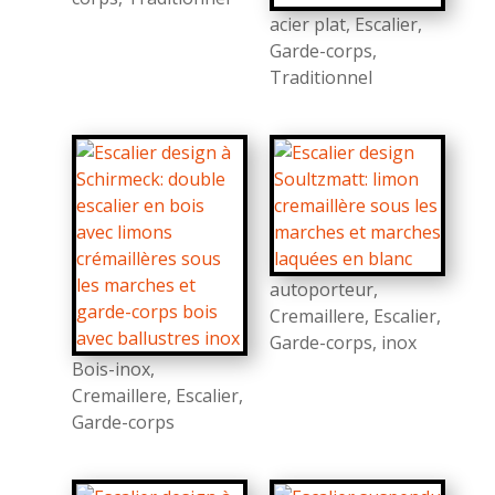
acier plat
,
Escalier
,
Garde-corps
,
Traditionnel
autoporteur
,
Cremaillere
,
Escalier
,
Garde-corps
,
inox
Bois-inox
,
Cremaillere
,
Escalier
,
Garde-corps