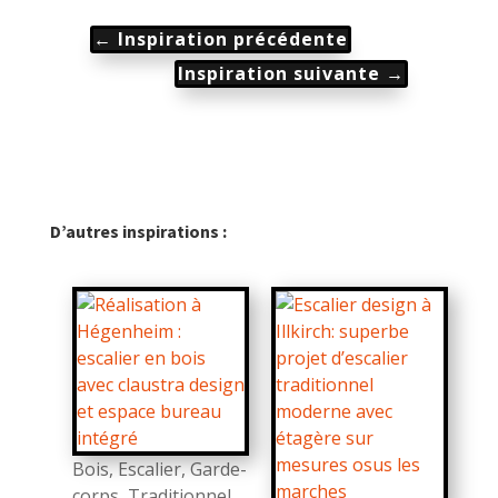
←
Inspiration précédente
Inspiration suivante
→
D’autres inspirations :
Bois
,
Escalier
,
Garde-
corps
,
Traditionnel