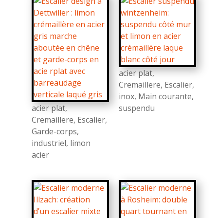
acier plat
,
Cremaillere
,
Escalier
,
inox
,
Main courante
,
acier plat
,
suspendu
Cremaillere
,
Escalier
,
Garde-corps
,
industriel
,
limon
acier