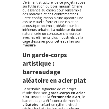
L’élément structurel de ce projet repose
sur l’utilisation du
bois massif
(chêne
ou essence au choix) pour l’ensemble
des marches et des contremarches.
Cette configuration pleine apporte une
assise visuelle forte et une isolation
acoustique optimale, idéale pour les
intérieurs urbains. La noblesse du bois
naturel crée un contraste chaleureux
avec les éléments plus industriels de la
cage d’escalier pour cet
escalier sur
mesure
.
Un garde-corps
artistique :
barreaudage
aléatoire en acier plat
La véritable signature de ce projet
réside dans son
garde-corps en acier
plat
. Inspiré de la
ferronnerie d’art
, le
barreaudage a été conçu de manière
aléatoire
, créant un rythme visuel
déstructuré et résolument moderne.