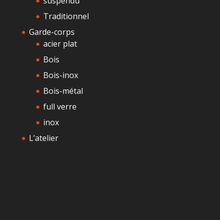
suspendu
Traditionnel
Garde-corps
acier plat
Bois
Bois-inox
Bois-métal
full verre
inox
L’atelier