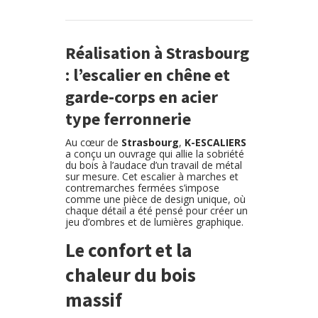
Réalisation à Strasbourg
: l’escalier en chêne et
garde-corps en acier
type ferronnerie
Au cœur de
Strasbourg
,
K-ESCALIERS
a conçu un ouvrage qui allie la sobriété
du bois à l’audace d’un travail de métal
sur mesure. Cet escalier à marches et
contremarches fermées s’impose
comme une pièce de design unique, où
chaque détail a été pensé pour créer un
jeu d’ombres et de lumières graphique.
Le confort et la
chaleur du bois
massif