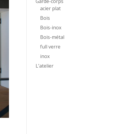
Garde-corps
acier plat
Bois
Bois-inox
Bois-métal
full verre
inox
L’atelier