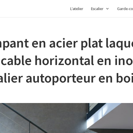
L’atelier
Escalier
Garde-co
pant en acier plat laqu
t cable horizontal en in
alier autoporteur en bo