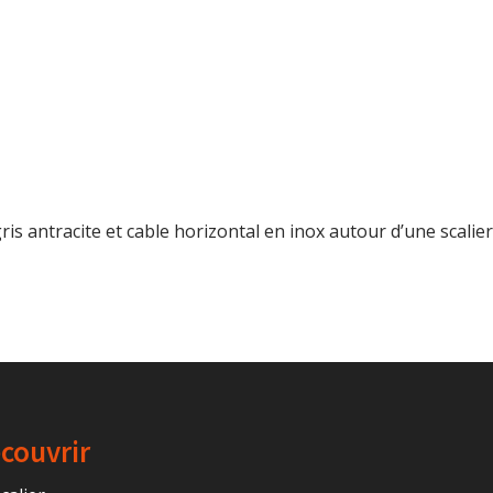
is antracite et cable horizontal en inox autour d’une scalie
couvrir