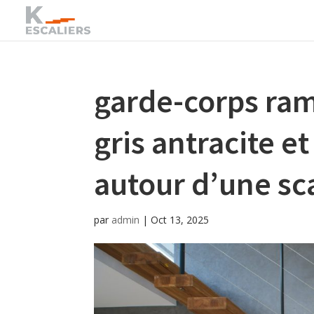
garde-corps ram
gris antracite e
autour d’une sc
par
admin
|
Oct 13, 2025