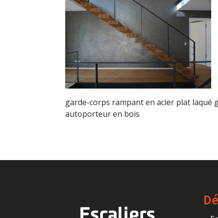
garde-corps rampant en acier plat laqué gr
autoporteur en bois
Dé