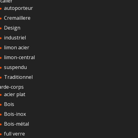
calier
autoporteur
Cremaillere
Design
industriel
limon acier
limon-central
suspendu
Traditionnel
arde-corps
acier plat
Bois
Bois-inox
Bois-métal
full verre