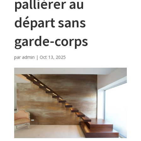
pallièrer au
départ sans
garde-corps
par
admin
|
Oct 13, 2025