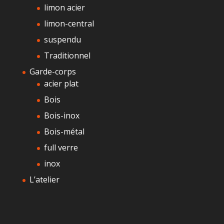
limon acier
limon-central
suspendu
Traditionnel
Garde-corps
acier plat
Bois
Bois-inox
Bois-métal
full verre
inox
L’atelier