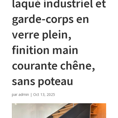
laqué industriel et
garde-corps en
verre plein,
finition main
courante chêne,
sans poteau
par
admin
|
Oct 13, 2025