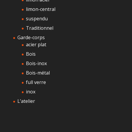
limon-central
suspendu
Traditionnel
Garde-corps
acier plat
Bois
Bois-inox
Bois-métal
full verre
inox
L’atelier