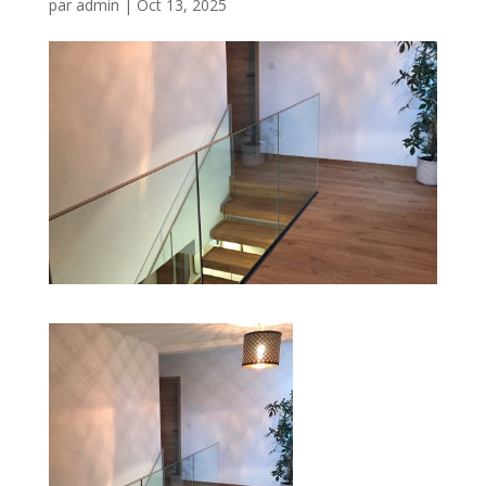
par
admin
|
Oct 13, 2025