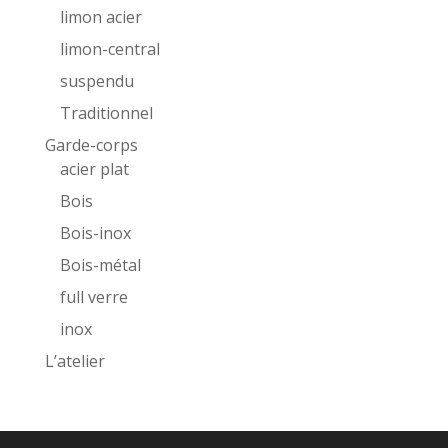
limon acier
limon-central
suspendu
Traditionnel
Garde-corps
acier plat
Bois
Bois-inox
Bois-métal
full verre
inox
L’atelier