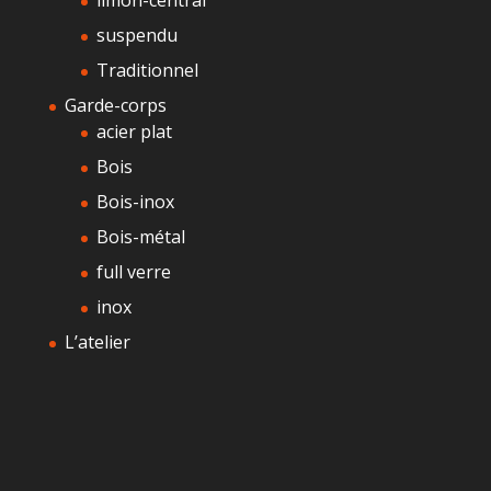
limon-central
suspendu
Traditionnel
Garde-corps
acier plat
Bois
Bois-inox
Bois-métal
full verre
inox
L’atelier