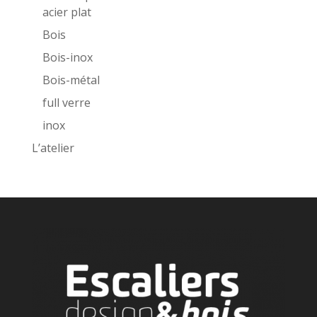
acier plat
Bois
Bois-inox
Bois-métal
full verre
inox
L’atelier