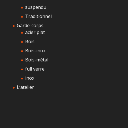
suspendu
Traditionnel
Garde-corps
acier plat
Bois
Bois-inox
Bois-métal
full verre
inox
L’atelier