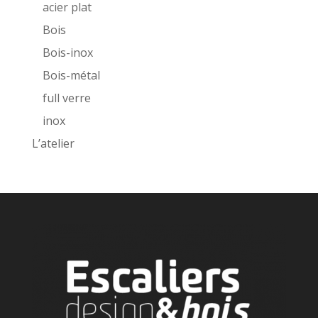
acier plat
Bois
Bois-inox
Bois-métal
full verre
inox
L’atelier