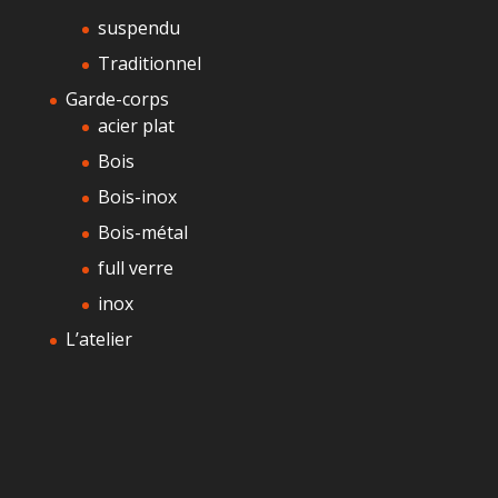
suspendu
Traditionnel
Garde-corps
acier plat
Bois
Bois-inox
Bois-métal
full verre
inox
L’atelier