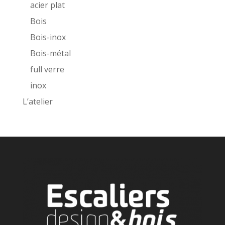
acier plat
Bois
Bois-inox
Bois-métal
full verre
inox
L’atelier