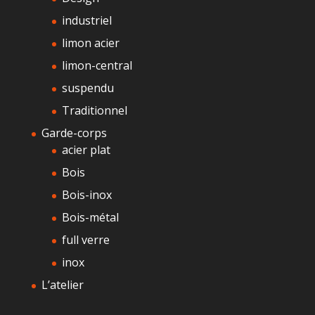
industriel
limon acier
limon-central
suspendu
Traditionnel
Garde-corps
acier plat
Bois
Bois-inox
Bois-métal
full verre
inox
L’atelier