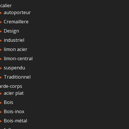
calier
autoporteur
Cremaillere
Design
industriel
limon acier
limon-central
suspendu
Traditionnel
arde-corps
acier plat
Bois
Bois-inox
Bois-métal