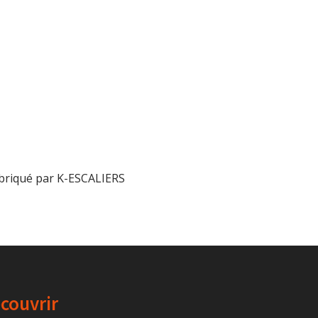
abriqué par K-ESCALIERS
couvrir