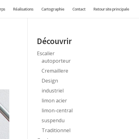
rps
Réalisations
Cartographie
Contact
Retour site principale
e
Découvrir
Escalier
autoporteur
Cremaillere
Design
industriel
limon acier
limon-central
suspendu
Traditionnel