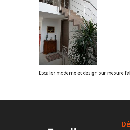
Escalier moderne et design sur mesure f
Dé