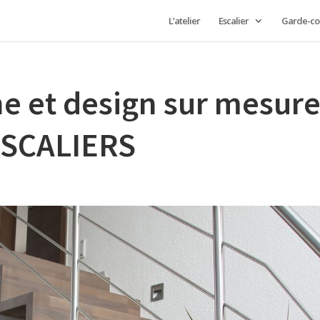
L’atelier
Escalier
Garde-co
e et design sur mesur
-ESCALIERS