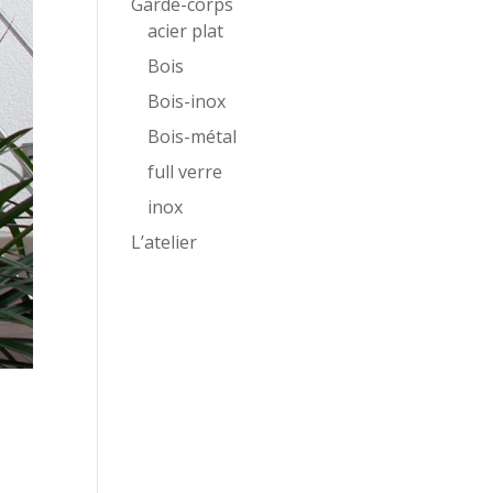
Garde-corps
acier plat
Bois
Bois-inox
Bois-métal
full verre
inox
L’atelier