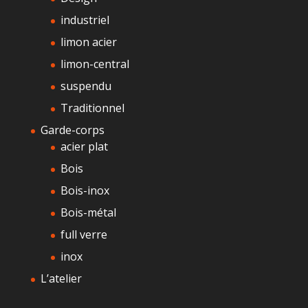
industriel
limon acier
limon-central
suspendu
Traditionnel
Garde-corps
acier plat
Bois
Bois-inox
Bois-métal
full verre
inox
L’atelier