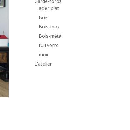
Garde-corps
acier plat
Bois
Bois-inox
Bois-métal
full verre
inox
L’atelier