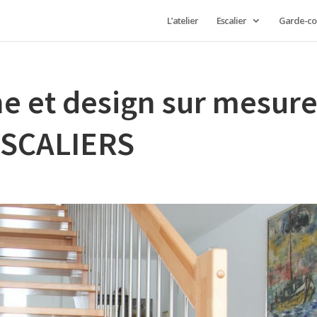
L’atelier
Escalier
Garde-co
e et design sur mesur
-ESCALIERS