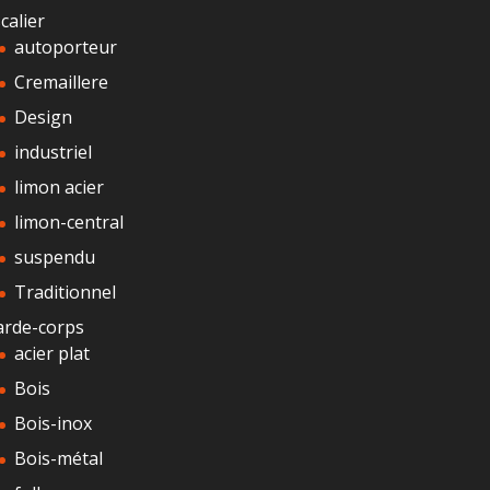
calier
autoporteur
Cremaillere
Design
industriel
limon acier
limon-central
suspendu
Traditionnel
arde-corps
acier plat
Bois
Bois-inox
Bois-métal