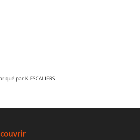
abriqué par K-ESCALIERS
couvrir