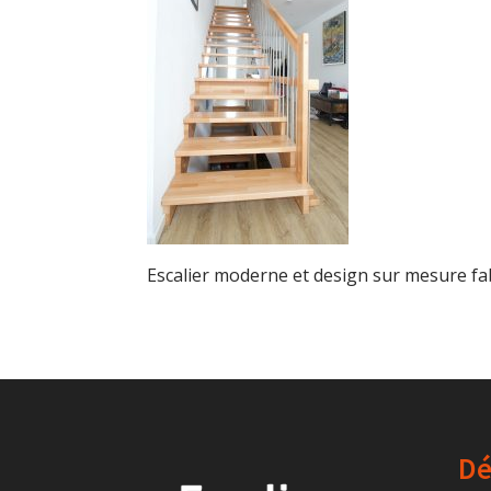
Escalier moderne et design sur mesure f
Dé