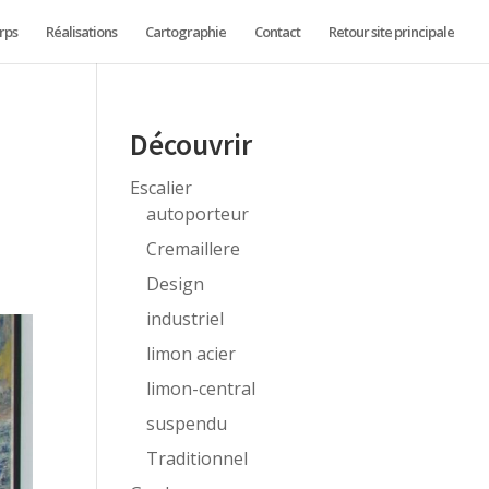
rps
Réalisations
Cartographie
Contact
Retour site principale
e
Découvrir
Escalier
autoporteur
Cremaillere
Design
industriel
limon acier
limon-central
suspendu
Traditionnel