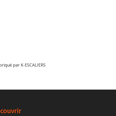
abriqué par K-ESCALIERS
couvrir