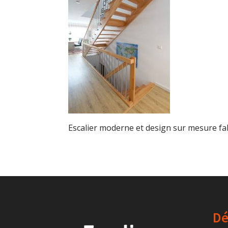
Escalier moderne et design sur mesure f
Dé