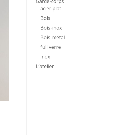
Garde-corps
acier plat
Bois
Bois-inox
Bois-métal
full verre
inox
L’atelier