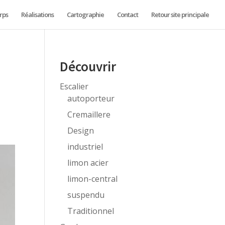
rps
Réalisations
Cartographie
Contact
Retour site principale
e
Découvrir
Escalier
autoporteur
Cremaillere
Design
industriel
limon acier
limon-central
suspendu
Traditionnel