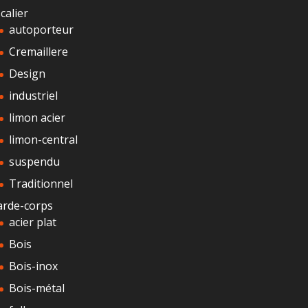
calier
autoporteur
Cremaillere
Design
industriel
limon acier
limon-central
suspendu
Traditionnel
arde-corps
acier plat
Bois
Bois-inox
Bois-métal