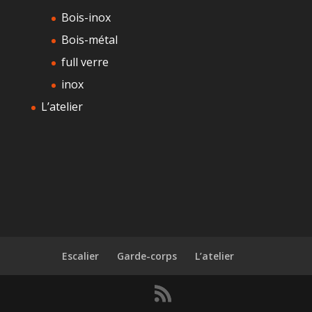
Bois-inox
Bois-métal
full verre
inox
L’atelier
Escalier
Garde-corps
L’atelier