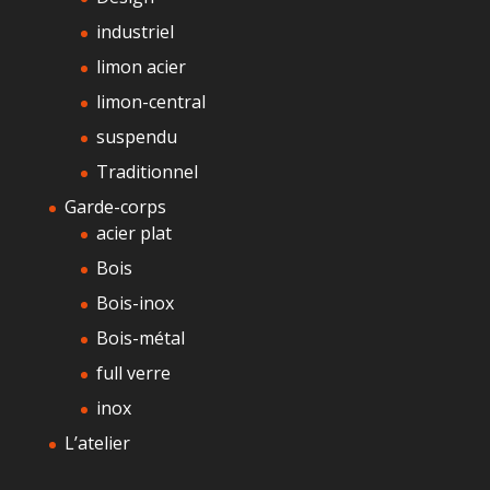
industriel
limon acier
limon-central
suspendu
Traditionnel
Garde-corps
acier plat
Bois
Bois-inox
Bois-métal
full verre
inox
L’atelier