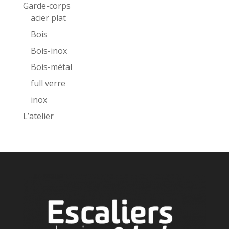
Garde-corps
acier plat
Bois
Bois-inox
Bois-métal
full verre
inox
L’atelier