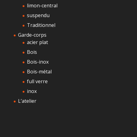
limon-central
suspendu
Traditionnel
Garde-corps
acier plat
Bois
Bois-inox
Bois-métal
full verre
inox
L’atelier