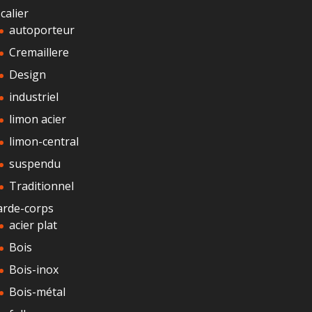
calier
autoporteur
Cremaillere
Design
industriel
limon acier
limon-central
suspendu
Traditionnel
arde-corps
acier plat
Bois
Bois-inox
Bois-métal