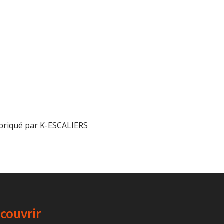
abriqué par K-ESCALIERS
couvrir