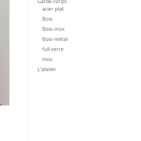
Garde-corps
acier plat
Bois
Bois-inox
Bois-métal
full verre
inox
L’atelier