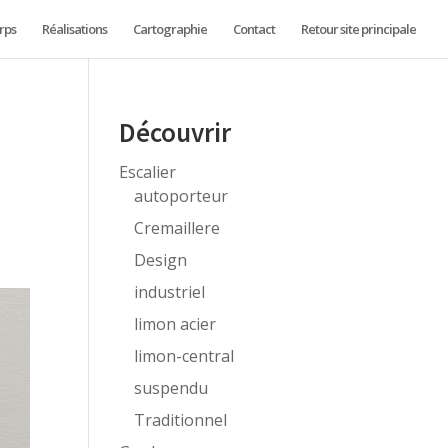
rps
Réalisations
Cartographie
Contact
Retour site principale
e
Découvrir
Escalier
autoporteur
Cremaillere
Design
industriel
limon acier
limon-central
suspendu
Traditionnel