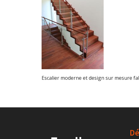
Escalier moderne et design sur mesure f
Dé