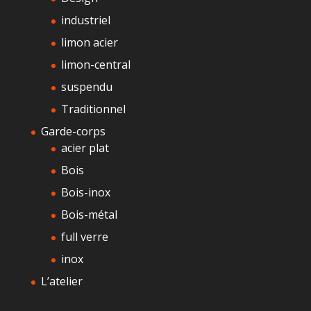
industriel
limon acier
limon-central
suspendu
Traditionnel
Garde-corps
acier plat
Bois
Bois-inox
Bois-métal
full verre
inox
L’atelier