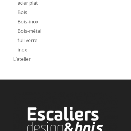
acier plat
Bois
Bois-inox
Bois-métal
full verre
inox
L’atelier