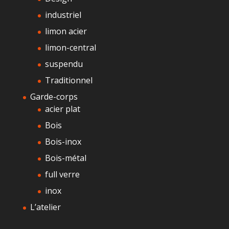
industriel
limon acier
limon-central
suspendu
Traditionnel
Garde-corps
acier plat
Bois
Bois-inox
Bois-métal
full verre
inox
L’atelier