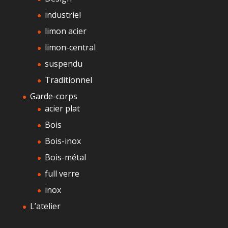
industriel
limon acier
limon-central
suspendu
Traditionnel
Garde-corps
acier plat
Bois
Bois-inox
Bois-métal
full verre
inox
L’atelier