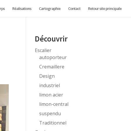
rps
Réalisations
Cartographie
Contact
Retour site principale
e
Découvrir
Escalier
autoporteur
Cremaillere
Design
industriel
limon acier
limon-central
suspendu
Traditionnel