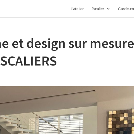
L’atelier
Escalier
Garde-co
e et design sur mesur
-ESCALIERS