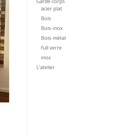
Garde-corps
acier plat
Bois
Bois-inox
Bois-métal
full verre
inox
L’atelier