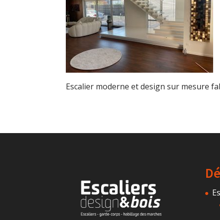
Escalier moderne et design sur mesure f
Dé
Es