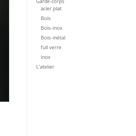
Garde-corps
acier plat
Bois
Bois-inox
Bois-métal
full verre
inox
L’atelier