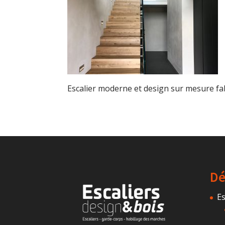
Escalier moderne et design sur mesure f
Dé
Es