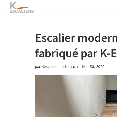
Escalier modern
fabriqué par K
par
Kescaliers Lutterbach
|
Mar 30, 2026