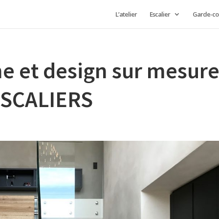
L’atelier
Escalier
Garde-co
e et design sur mesur
-ESCALIERS