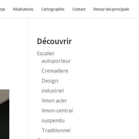
rps
Réalisations
Cartographie
Contact
Retour site principale
e
Découvrir
Escalier
autoporteur
Cremaillere
Design
industriel
limon acier
limon-central
suspendu
Traditionnel