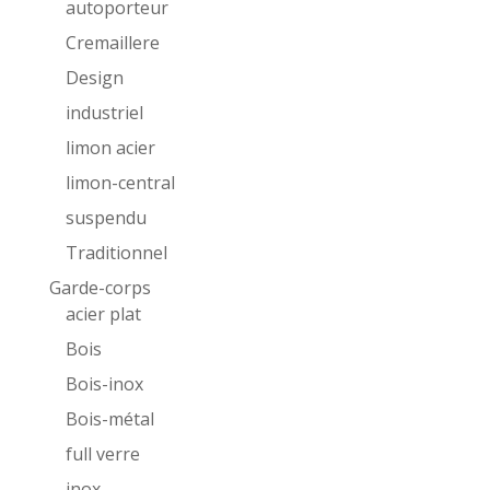
autoporteur
Cremaillere
Design
industriel
limon acier
limon-central
suspendu
Traditionnel
Garde-corps
acier plat
Bois
Bois-inox
Bois-métal
full verre
inox