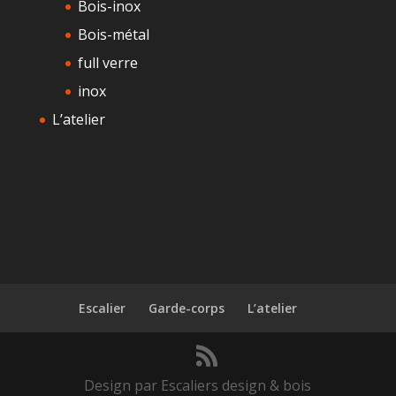
Bois-inox
Bois-métal
full verre
inox
L’atelier
Escalier
Garde-corps
L’atelier
Design par Escaliers design & bois