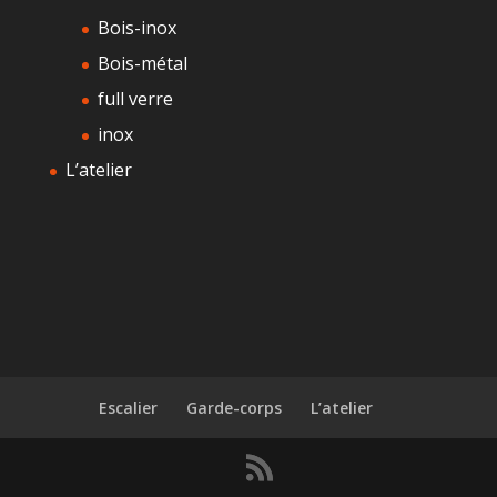
Bois-inox
Bois-métal
full verre
inox
L’atelier
Escalier
Garde-corps
L’atelier