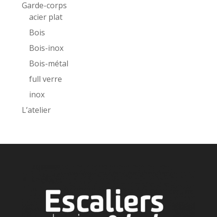
Garde-corps
acier plat
Bois
Bois-inox
Bois-métal
full verre
inox
L’atelier