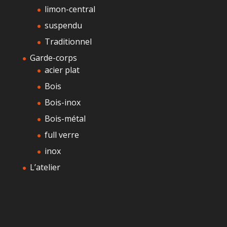
limon-central
suspendu
Traditionnel
Garde-corps
acier plat
Bois
Bois-inox
Bois-métal
full verre
inox
L’atelier