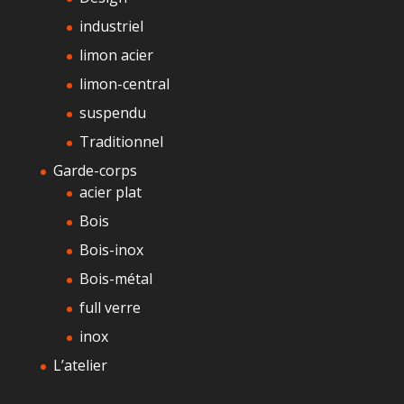
industriel
limon acier
limon-central
suspendu
Traditionnel
Garde-corps
acier plat
Bois
Bois-inox
Bois-métal
full verre
inox
L’atelier