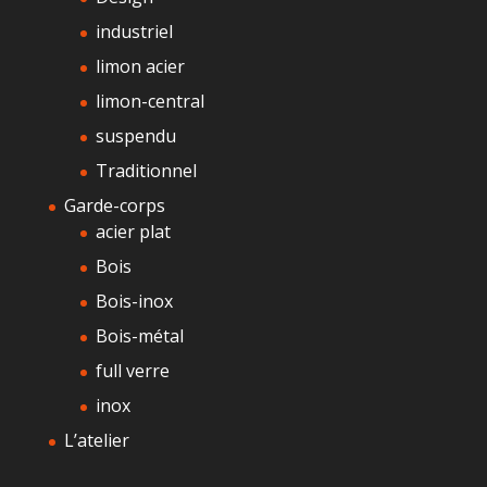
industriel
limon acier
limon-central
suspendu
Traditionnel
Garde-corps
acier plat
Bois
Bois-inox
Bois-métal
full verre
inox
L’atelier