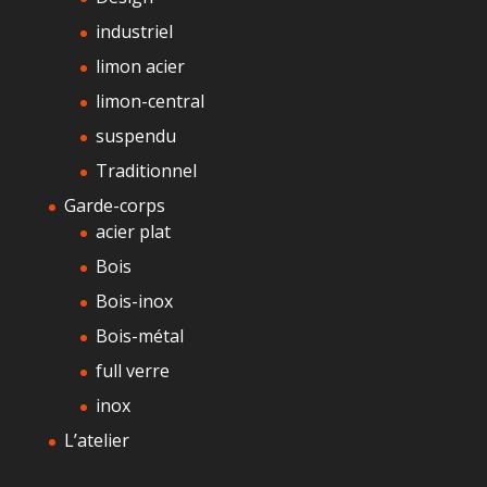
industriel
limon acier
limon-central
suspendu
Traditionnel
Garde-corps
acier plat
Bois
Bois-inox
Bois-métal
full verre
inox
L’atelier