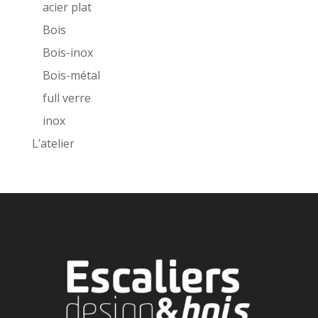
acier plat
Bois
Bois-inox
Bois-métal
full verre
inox
L’atelier