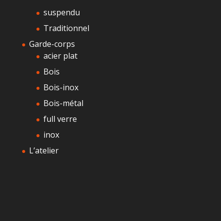
suspendu
Traditionnel
Garde-corps
acier plat
Bois
Bois-inox
Bois-métal
full verre
inox
L’atelier