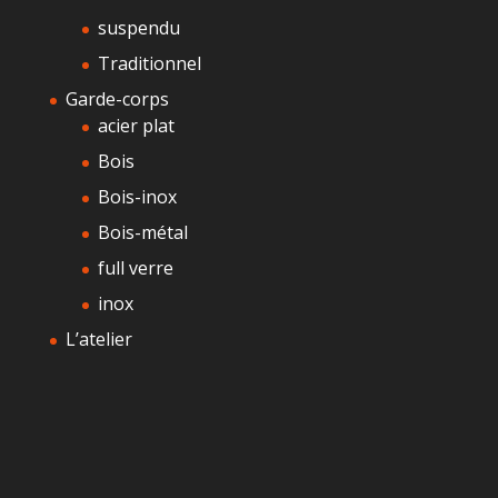
suspendu
Traditionnel
Garde-corps
acier plat
Bois
Bois-inox
Bois-métal
full verre
inox
L’atelier