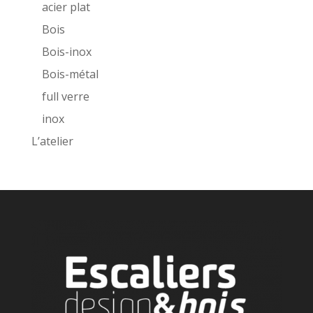
acier plat
Bois
Bois-inox
Bois-métal
full verre
inox
L’atelier