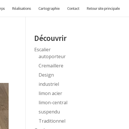
rps
Réalisations
Cartographie
Contact
Retour site principale
e
Découvrir
Escalier
autoporteur
Cremaillere
Design
industriel
limon acier
limon-central
suspendu
Traditionnel