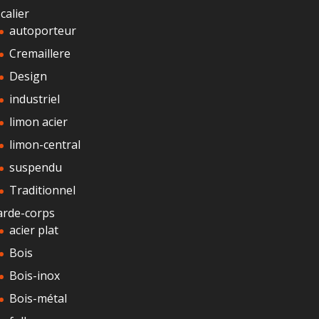
calier
autoporteur
Cremaillere
Design
industriel
limon acier
limon-central
suspendu
Traditionnel
arde-corps
acier plat
Bois
Bois-inox
Bois-métal