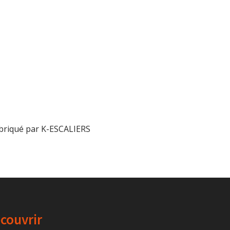
abriqué par K-ESCALIERS
couvrir