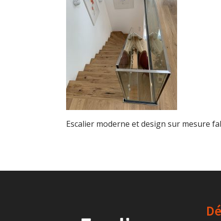
Escalier moderne et design sur mesure f
Dé