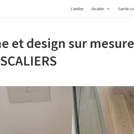
L’atelier
Escalier
Garde-co
e et design sur mesur
-ESCALIERS