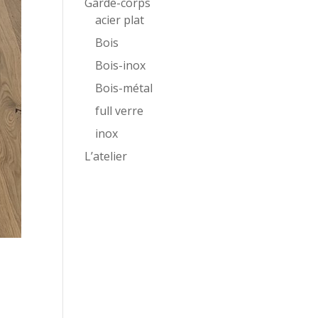
Garde-corps
acier plat
Bois
Bois-inox
Bois-métal
full verre
inox
L’atelier