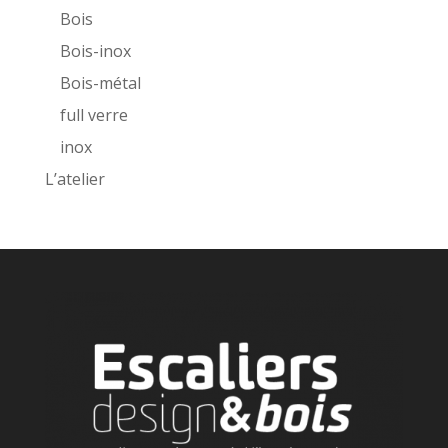
Bois
Bois-inox
Bois-métal
full verre
inox
L’atelier