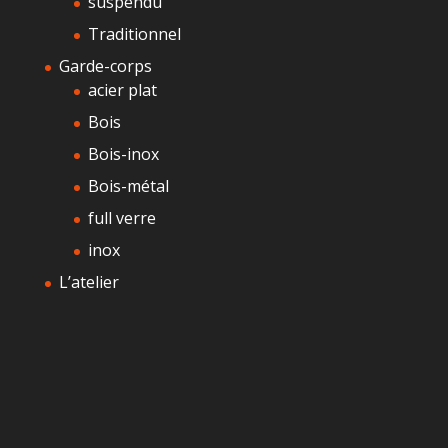
suspendu
Traditionnel
Garde-corps
acier plat
Bois
Bois-inox
Bois-métal
full verre
inox
L’atelier