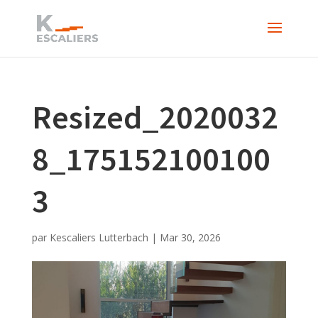
Resized_2020032
8_175152100100
3
par
Kescaliers Lutterbach
|
Mar 30, 2026