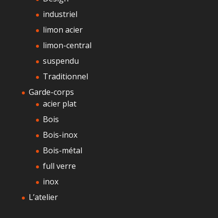
industriel
limon acier
limon-central
suspendu
Traditionnel
Garde-corps
acier plat
Bois
Bois-inox
Bois-métal
full verre
inox
L’atelier