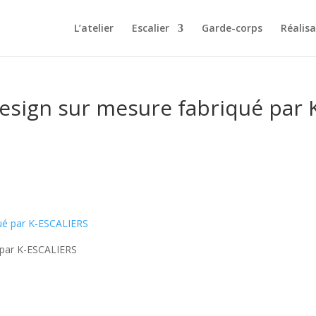
L’atelier
Escalier
Garde-corps
Réalis
esign sur mesure fabriqué par 
é par K-ESCALIERS