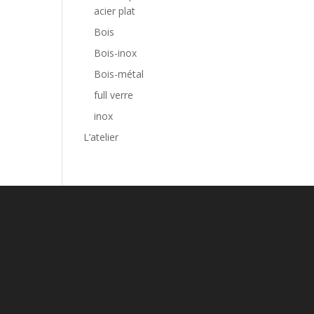
acier plat
Bois
Bois-inox
Bois-métal
full verre
inox
L’atelier