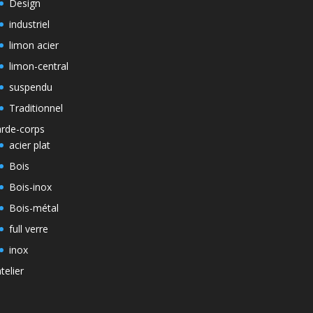
Design
industriel
limon acier
limon-central
suspendu
Traditionnel
rde-corps
acier plat
Bois
Bois-inox
Bois-métal
full verre
inox
atelier