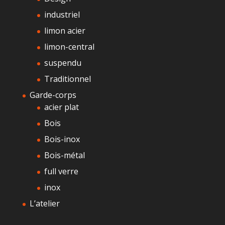
industriel
limon acier
limon-central
suspendu
Traditionnel
Garde-corps
acier plat
Bois
Bois-inox
Bois-métal
full verre
inox
L’atelier