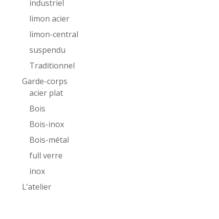
industriel
limon acier
limon-central
suspendu
Traditionnel
Garde-corps
acier plat
Bois
Bois-inox
Bois-métal
full verre
inox
L’atelier