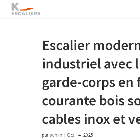
Escalier modern
industriel avec 
garde-corps en f
courante bois s
cables inox et v
par
admin
|
Oct 14, 2025