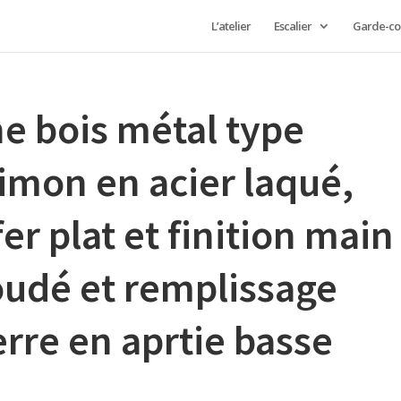
L’atelier
Escalier
Garde-co
e bois métal type
limon en acier laqué,
er plat et finition main
oudé et remplissage
erre en aprtie basse