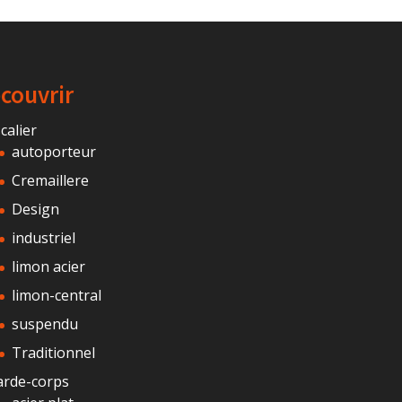
couvrir
calier
autoporteur
Cremaillere
Design
industriel
limon acier
limon-central
suspendu
Traditionnel
arde-corps