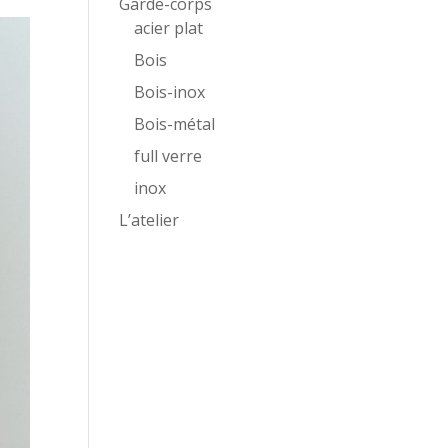
Garde-corps
acier plat
Bois
Bois-inox
Bois-métal
full verre
inox
L’atelier