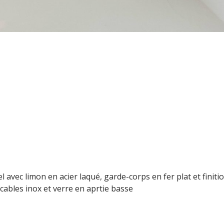
 avec limon en acier laqué, garde-corps en fer plat et finiti
ables inox et verre en aprtie basse