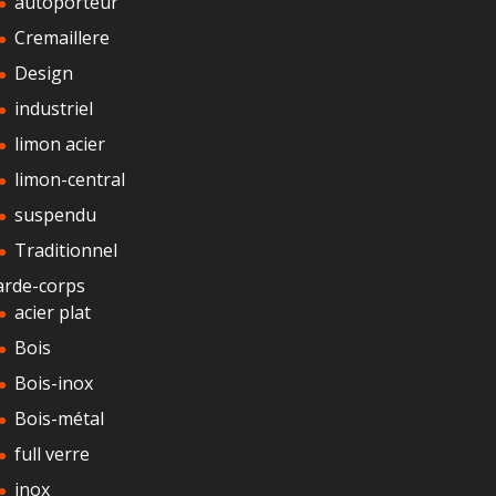
autoporteur
Cremaillere
Design
industriel
limon acier
limon-central
suspendu
Traditionnel
arde-corps
acier plat
Bois
Bois-inox
Bois-métal
full verre
inox