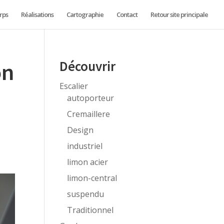
rps
Réalisations
Cartographie
Contact
Retour site principale
on
Découvrir
Escalier
autoporteur
Cremaillere
Design
industriel
limon acier
limon-central
suspendu
Traditionnel